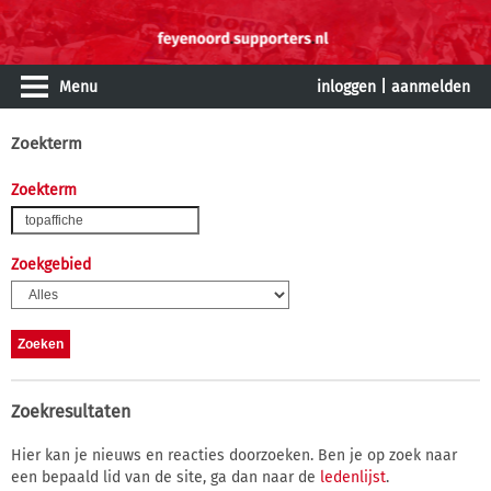
Menu
inloggen
|
aanmelden
Zoekterm
Zoekterm
Zoekgebied
Zoekresultaten
Hier kan je nieuws en reacties doorzoeken. Ben je op zoek naar
een bepaald lid van de site, ga dan naar de
ledenlijst
.