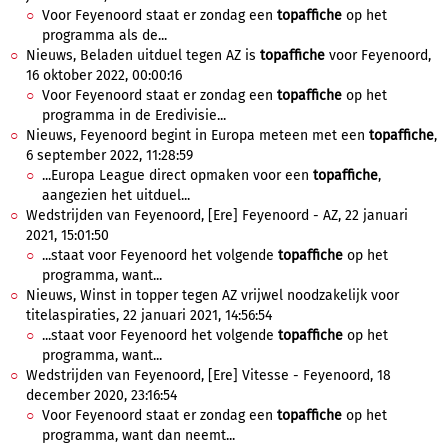
Voor Feyenoord staat er zondag een
topaffiche
op het
programma als de...
Nieuws, Beladen uitduel tegen AZ is
topaffiche
voor Feyenoord,
16 oktober 2022, 00:00:16
Voor Feyenoord staat er zondag een
topaffiche
op het
programma in de Eredivisie...
Nieuws, Feyenoord begint in Europa meteen met een
topaffiche
,
6 september 2022, 11:28:59
...Europa League direct opmaken voor een
topaffiche
,
aangezien het uitduel...
Wedstrijden van Feyenoord, [Ere] Feyenoord - AZ, 22 januari
2021, 15:01:50
...staat voor Feyenoord het volgende
topaffiche
op het
programma, want...
Nieuws, Winst in topper tegen AZ vrijwel noodzakelijk voor
titelaspiraties, 22 januari 2021, 14:56:54
...staat voor Feyenoord het volgende
topaffiche
op het
programma, want...
Wedstrijden van Feyenoord, [Ere] Vitesse - Feyenoord, 18
december 2020, 23:16:54
Voor Feyenoord staat er zondag een
topaffiche
op het
programma, want dan neemt...