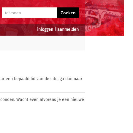
inloggen
|
aanmelden
ar een bepaald lid van de site, ga dan naar
econden. Wacht even alvorens je een nieuwe