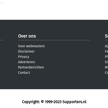
Over ons
S
Voor webmasters
Aj
Disclaimer
F
Privacy
PS
Adverteren
S
Partnerberichten
M
Contact
C
Copyright: © 1999-2023
Supporters.nl