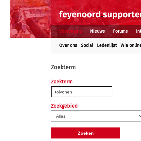
Voorpagina
Nieuws
Forums
In
Over ons
Social
Ledenlijst
Wie onlin
Zoekterm
Zoekterm
Zoekgebied