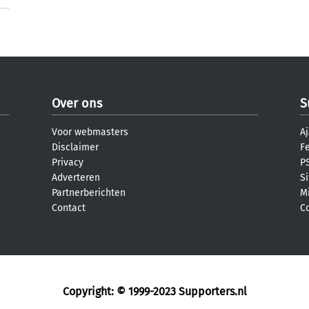
Over ons
S
Voor webmasters
Aj
Disclaimer
F
Privacy
PS
Adverteren
S
Partnerberichten
M
Contact
C
Copyright: © 1999-2023
Supporters.nl