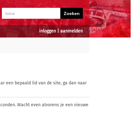
inloggen
|
aanmelden
ar een bepaald lid van de site, ga dan naar
econden. Wacht even alvorens je een nieuwe