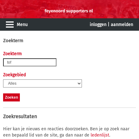
Menu
inloggen
|
aanmelden
Zoekterm
Zoekterm
Zoekgebied
Zoekresultaten
Hier kan je nieuws en reacties doorzoeken. Ben je op zoek naar
een bepaald lid van de site, ga dan naar de
ledenlijst
.