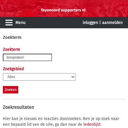
Menu
inloggen
|
aanmelden
Zoekterm
Zoekterm
Zoekgebied
Zoekresultaten
Hier kan je nieuws en reacties doorzoeken. Ben je op zoek naar
een bepaald lid van de site, ga dan naar de
ledenlijst
.