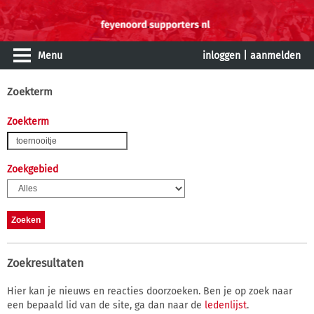
Menu
inloggen
|
aanmelden
Zoekterm
Zoekterm
Zoekgebied
Zoekresultaten
Hier kan je nieuws en reacties doorzoeken. Ben je op zoek naar
een bepaald lid van de site, ga dan naar de
ledenlijst
.