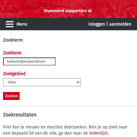
Menu
inloggen
|
aanmelden
Zoekterm
Zoekterm
Zoekgebied
Zoekresultaten
Hier kan je nieuws en reacties doorzoeken. Ben je op zoek naar
een bepaald lid van de site, ga dan naar de
ledenlijst
.