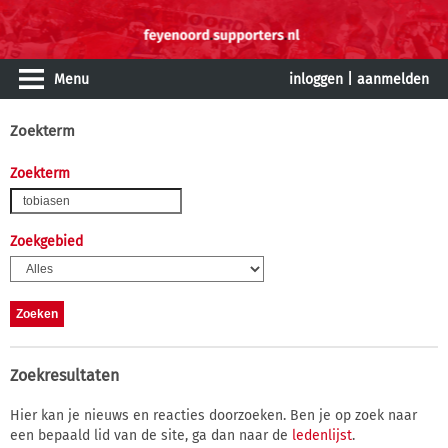
Menu
inloggen
|
aanmelden
Zoekterm
Zoekterm
Zoekgebied
Zoekresultaten
Hier kan je nieuws en reacties doorzoeken. Ben je op zoek naar
een bepaald lid van de site, ga dan naar de
ledenlijst
.