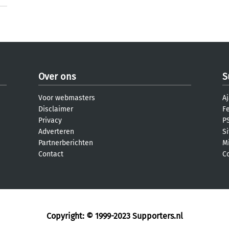
Over ons
S
Voor webmasters
Aj
Disclaimer
F
Privacy
PS
Adverteren
S
Partnerberichten
M
Contact
C
Copyright: © 1999-2023
Supporters.nl