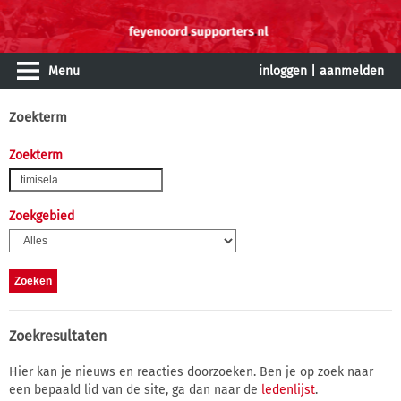
Menu
inloggen
|
aanmelden
Zoekterm
Zoekterm
Zoekgebied
Zoekresultaten
Hier kan je nieuws en reacties doorzoeken. Ben je op zoek naar
een bepaald lid van de site, ga dan naar de
ledenlijst
.