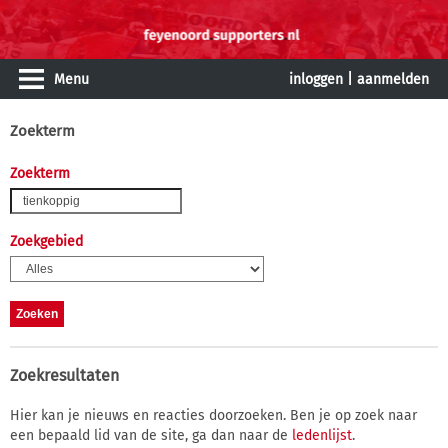
Menu
inloggen
|
aanmelden
Zoekterm
Zoekterm
Zoekgebied
Zoekresultaten
Hier kan je nieuws en reacties doorzoeken. Ben je op zoek naar
een bepaald lid van de site, ga dan naar de
ledenlijst
.