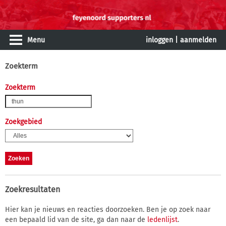
Menu
inloggen
|
aanmelden
Zoekterm
Zoekterm
Zoekgebied
Zoekresultaten
Hier kan je nieuws en reacties doorzoeken. Ben je op zoek naar
een bepaald lid van de site, ga dan naar de
ledenlijst
.