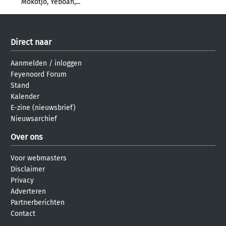
Mokotjo, Yeboah,...
Direct naar
Aanmelden
/
inloggen
Feyenoord Forum
Stand
Kalender
E-zine (nieuwsbrief)
Nieuwsarchief
Over ons
Voor webmasters
Disclaimer
Privacy
Adverteren
Partnerberichten
Contact