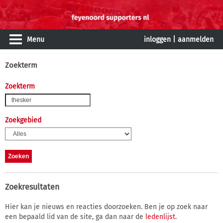
Menu
inloggen
|
aanmelden
Zoekterm
Zoekterm
Zoekgebied
Zoekresultaten
Hier kan je nieuws en reacties doorzoeken. Ben je op zoek naar
een bepaald lid van de site, ga dan naar de
ledenlijst
.