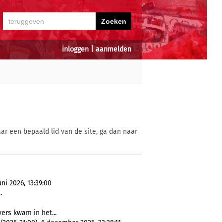
inloggen
|
aanmelden
ar een bepaald lid van de site, ga dan naar
ni 2026, 13:39:00
.
vers kwam in het...