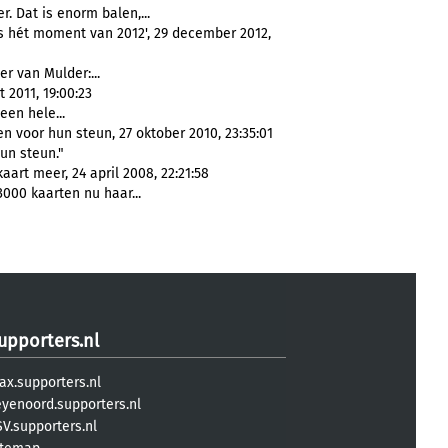
r. Dat is enorm balen,...
ts hét moment van 2012', 29 december 2012,
eer van Mulder:...
 2011, 19:00:23
 een hele...
n voor hun steun, 27 oktober 2010, 23:35:01
un steun."
art meer, 24 april 2008, 22:21:58
000 kaarten nu haar...
upporters.nl
ax.supporters.nl
eyenoord.supporters.nl
V.supporters.nl