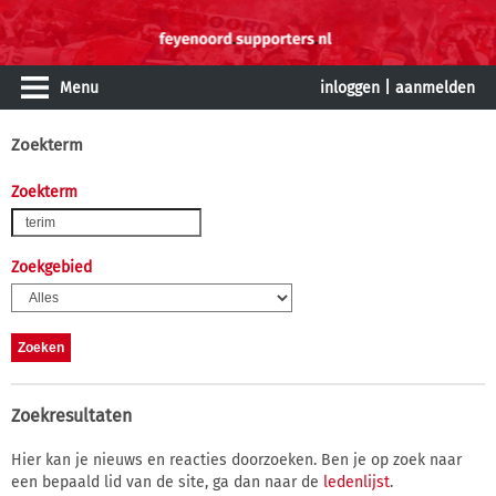
Menu
inloggen
|
aanmelden
Zoekterm
Zoekterm
Zoekgebied
Zoekresultaten
Hier kan je nieuws en reacties doorzoeken. Ben je op zoek naar
een bepaald lid van de site, ga dan naar de
ledenlijst
.