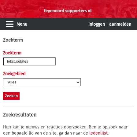
Menu
inloggen
|
aanmelden
Zoekterm
Zoekterm
Zoekgebied
Zoekresultaten
Hier kan je nieuws en reacties doorzoeken. Ben je op zoek naar
een bepaald lid van de site, ga dan naar de
ledenlijst
.