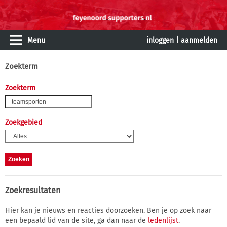
Menu
inloggen
|
aanmelden
Zoekterm
Zoekterm
Zoekgebied
Zoekresultaten
Hier kan je nieuws en reacties doorzoeken. Ben je op zoek naar
een bepaald lid van de site, ga dan naar de
ledenlijst
.