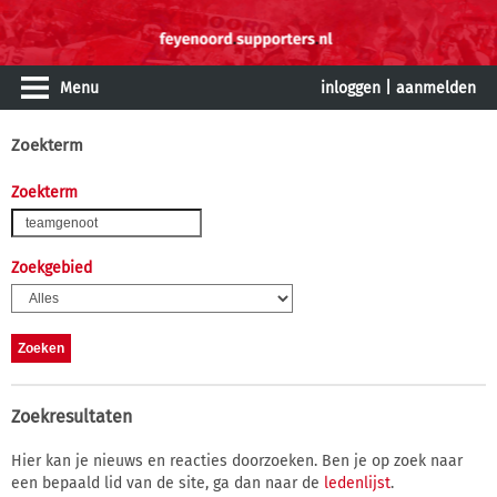
Menu
inloggen
|
aanmelden
Zoekterm
Zoekterm
Zoekgebied
Zoekresultaten
Hier kan je nieuws en reacties doorzoeken. Ben je op zoek naar
een bepaald lid van de site, ga dan naar de
ledenlijst
.