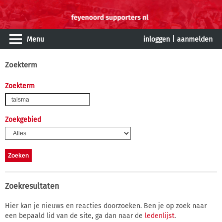
Menu
inloggen
|
aanmelden
Zoekterm
Zoekterm
Zoekgebied
Zoekresultaten
Hier kan je nieuws en reacties doorzoeken. Ben je op zoek naar
een bepaald lid van de site, ga dan naar de
ledenlijst
.