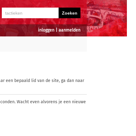
inloggen
|
aanmelden
ar een bepaald lid van de site, ga dan naar
econden. Wacht even alvorens je een nieuwe