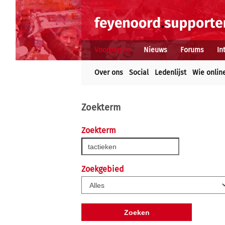
Voorpagina
Nieuws
Forums
In
Over ons
Social
Ledenlijst
Wie onlin
Zoekterm
Zoekterm
Zoekgebied