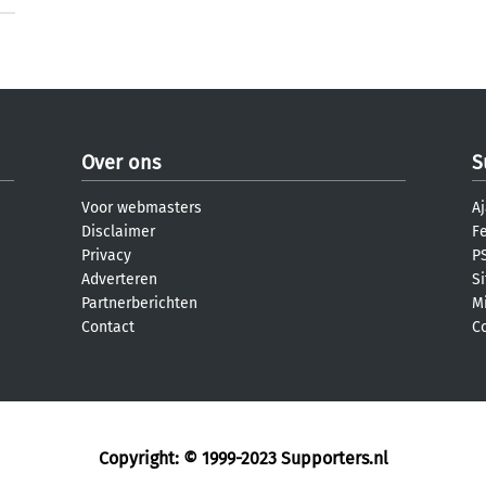
Over ons
S
Voor webmasters
Aj
Disclaimer
F
Privacy
PS
Adverteren
S
Partnerberichten
M
Contact
C
Copyright: © 1999-2023
Supporters.nl