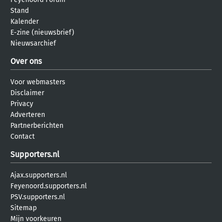
Stand
Kalender
E-zine (nieuwsbrief)
Nieuwsarchief
Over ons
Voor webmasters
Disclaimer
Privacy
Adverteren
Partnerberichten
Contact
Supporters.nl
Ajax.supporters.nl
Feyenoord.supporters.nl
PSV.supporters.nl
Sitemap
Mijn voorkeuren