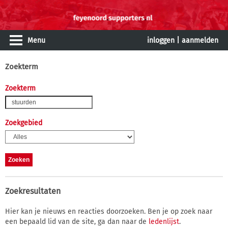
Menu
inloggen
|
aanmelden
Zoekterm
Zoekterm
Zoekgebied
Zoekresultaten
Hier kan je nieuws en reacties doorzoeken. Ben je op zoek naar
een bepaald lid van de site, ga dan naar de
ledenlijst
.