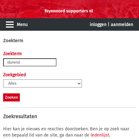
Menu
inloggen
|
aanmelden
Zoekterm
Zoekterm
Zoekgebied
Zoekresultaten
Hier kan je nieuws en reacties doorzoeken. Ben je op zoek naar
een bepaald lid van de site, ga dan naar de
ledenlijst
.