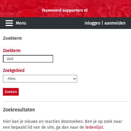
Menu
inloggen
|
aanmelden
Zoekterm
Zoekterm
Zoekgebied
Zoekresultaten
Hier kan je nieuws en reacties doorzoeken. Ben je op zoek naar
een bepaald lid van de site, ga dan naar de
ledenlijst
.