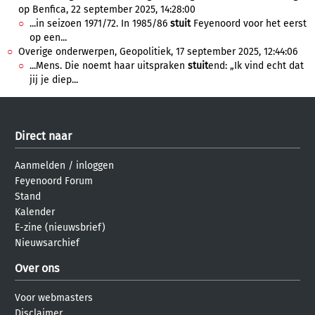
op Benfica, 22 september 2025, 14:28:00
...in seizoen 1971/72. In 1985/86
stuit
Feyenoord voor het eerst
op een...
Overige onderwerpen, Geopolitiek, 17 september 2025, 12:44:06
...Mens. Die noemt haar uitspraken
stuit
end: „Ik vind echt dat
jij je diep...
Direct naar
Aanmelden
/
inloggen
Feyenoord Forum
Stand
Kalender
E-zine (nieuwsbrief)
Nieuwsarchief
Over ons
Voor webmasters
Disclaimer