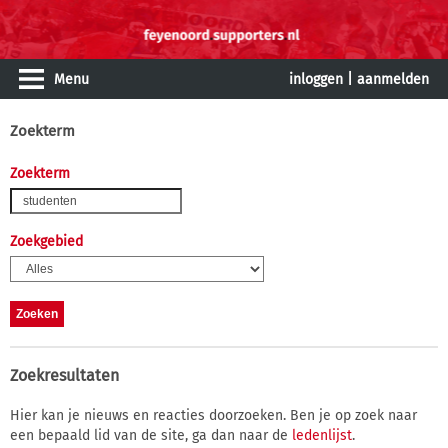
Menu
inloggen
|
aanmelden
Zoekterm
Zoekterm
Zoekgebied
Zoekresultaten
Hier kan je nieuws en reacties doorzoeken. Ben je op zoek naar
een bepaald lid van de site, ga dan naar de
ledenlijst
.