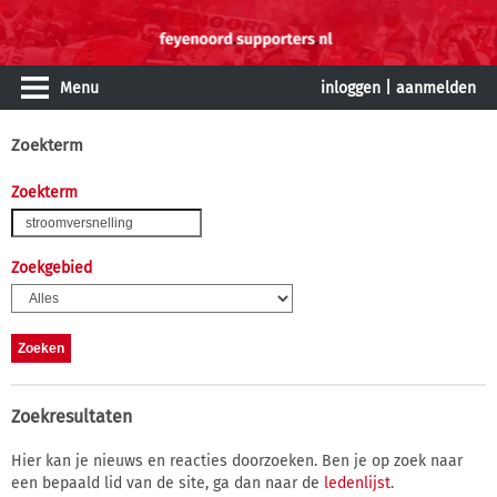
Menu
inloggen
|
aanmelden
Zoekterm
Zoekterm
Zoekgebied
Zoekresultaten
Hier kan je nieuws en reacties doorzoeken. Ben je op zoek naar
een bepaald lid van de site, ga dan naar de
ledenlijst
.