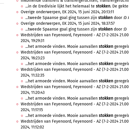
Inkomende transfers & transfergeruchten, Transfergeruchte
...in de Eredivisie lijkt het helemaal te
stokken
. De gekte
Overige onderwerpen, EK 2024, 15 juni 2024, 20:13:11
...tweede Spaanse goal ging tussen zijn
stokken
door :D 
Overige onderwerpen, EK 2024, 15 juni 2024, 18:37:57
...tweede Spaanse goal ging tussen zijn
stokken
door :D
Wedstrijden van Feyenoord, Feyenoord - AZ (7-2-2024 21.00
2024, 19:29:31
...het armoede vinden. Mooie aanvallen
stokken
geregeld
Wedstrijden van Feyenoord, Feyenoord - AZ (7-2-2024 21.00
2024, 16:23:23
...het armoede vinden. Mooie aanvallen
stokken
geregeld
Wedstrijden van Feyenoord, Feyenoord - AZ (7-2-2024 21.00
2024, 11:32:35
...het armoede vinden. Mooie aanvallen
stokken
geregeld
Wedstrijden van Feyenoord, Feyenoord - AZ (7-2-2024 21.00
2024, 11:20:43
...het armoede vinden. Mooie aanvallen
stokken
geregeld
Wedstrijden van Feyenoord, Feyenoord - AZ (7-2-2024 21.00
2024, 11:17:15
...het armoede vinden. Mooie aanvallen
stokken
geregeld
Wedstrijden van Feyenoord, Feyenoord - AZ (7-2-2024 21.00
2024, 11:12:02