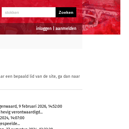
inloggen
|
aanmelden
ar een bepaald lid van de site, ga dan naar
enwaard, 9 februari 2026, 14:52:00
n hevig verontwaardigd...
024, 14:07:00
gespeelde...