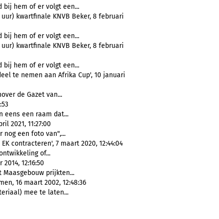
 bij hem of er volgt een...
 uur) kwartfinale KNVB Beker, 8 februari
 bij hem of er volgt een...
 uur) kwartfinale KNVB Beker, 8 februari
 bij hem of er volgt een...
el te nemen aan Afrika Cup', 10 januari
nover de Gazet van...
:53
 eens een raam dat...
il 2021, 11:27:00
er nog een foto van",...
 EK contracteren', 7 maart 2020, 12:44:04
ontwikkeling of...
 2014, 12:16:50
 Maasgebouw prijkten...
en, 16 maart 2002, 12:48:36
riaal) mee te laten...