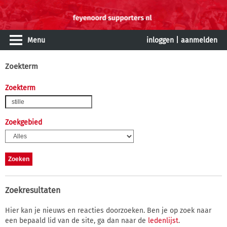
Menu
inloggen
|
aanmelden
Zoekterm
Zoekterm
Zoekgebied
Zoekresultaten
Hier kan je nieuws en reacties doorzoeken. Ben je op zoek naar
een bepaald lid van de site, ga dan naar de
ledenlijst
.