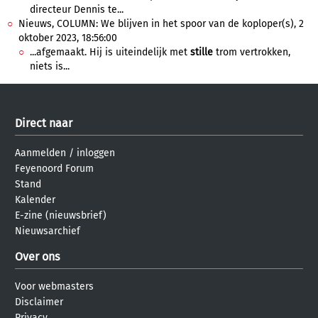
directeur Dennis te...
Nieuws, COLUMN: We blijven in het spoor van de koploper(s), 2
oktober 2023, 18:56:00
...afgemaakt. Hij is uiteindelijk met
stille
trom vertrokken,
niets is...
Direct naar
Aanmelden
/
inloggen
Feyenoord Forum
Stand
Kalender
E-zine (nieuwsbrief)
Nieuwsarchief
Over ons
Voor webmasters
Disclaimer
Privacy