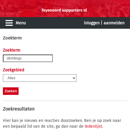
Menu
inloggen
|
aanmelden
Zoekterm
Zoekterm
Zoekgebied
Zoekresultaten
Hier kan je nieuws en reacties doorzoeken. Ben je op zoek naar
een bepaald lid van de site, ga dan naar de
ledenlijst
.