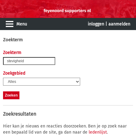
Menu
inloggen
|
aanmelden
Zoekterm
Zoekterm
Zoekgebied
Zoekresultaten
Hier kan je nieuws en reacties doorzoeken. Ben je op zoek naar
een bepaald lid van de site, ga dan naar de
ledenlijst
.