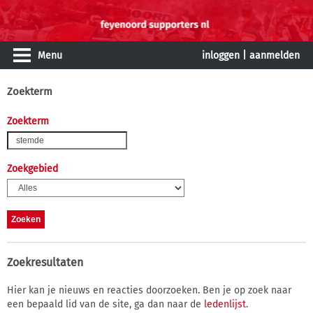
Menu
inloggen
|
aanmelden
Zoekterm
Zoekterm
Zoekgebied
Zoekresultaten
Hier kan je nieuws en reacties doorzoeken. Ben je op zoek naar
een bepaald lid van de site, ga dan naar de
ledenlijst
.