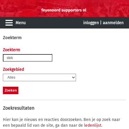
Menu
inloggen
|
aanmelden
Zoekterm
Zoekterm
Zoekgebied
Zoekresultaten
Hier kan je nieuws en reacties doorzoeken. Ben je op zoek naar
een bepaald lid van de site, ga dan naar de
ledenlijst
.