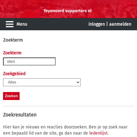
Menu
inloggen
|
aanmelden
Zoekterm
Zoekterm
Zoekgebied
Zoekresultaten
Hier kan je nieuws en reacties doorzoeken. Ben je op zoek naar
een bepaald lid van de site, ga dan naar de
ledenlijst
.