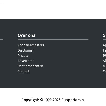
Over ons
S
Voor webmasters
Aj
Disclaimer
F
Privacy
PS
Adverteren
S
Partnerberichten
M
Contact
C
Copyright: © 1999-2023
Supporters.nl