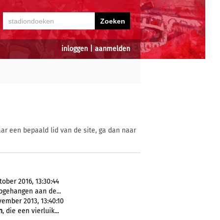
inloggen
|
aanmelden
ar een bepaald lid van de site, ga dan naar
ktober 2016, 13:30:44
gehangen aan de...
vember 2013, 13:40:10
n
, die een vierluik...