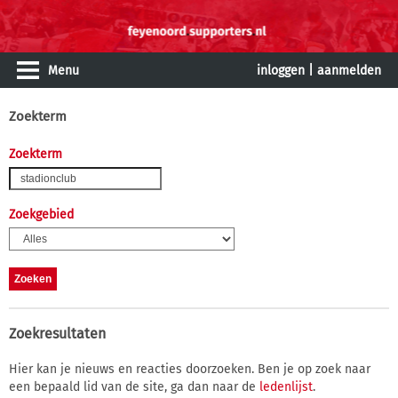
Menu
inloggen
|
aanmelden
Zoekterm
Zoekterm
Zoekgebied
Zoekresultaten
Hier kan je nieuws en reacties doorzoeken. Ben je op zoek naar
een bepaald lid van de site, ga dan naar de
ledenlijst
.