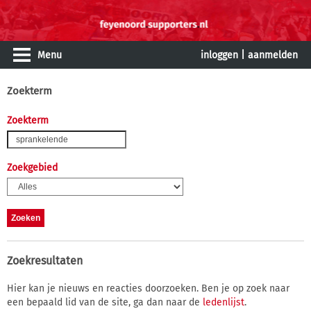
Menu
inloggen
|
aanmelden
Zoekterm
Zoekterm
Zoekgebied
Zoekresultaten
Hier kan je nieuws en reacties doorzoeken. Ben je op zoek naar
een bepaald lid van de site, ga dan naar de
ledenlijst
.