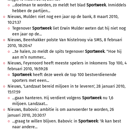
...doelman te worden, zo meldt het blad
Sportweek
. Inmiddels
hebben de partijen...
Nieuws, Mulder: niet nog een jaar op de bank, 8 maart 2010,
10:21:37
Tegenover
Sportweek
liet Erwin Mulder weten dat hij niet nog
een jaar op de...
Nieuws, Beenhakker polste Van Nistelrooy via SMS, 8 februari
2010, 18:20:47
...te halen, zo meldt de spits tegenover
Sportweek
. "Hoe hij
aan m’n nummer...
Nieuws, Feyenoord heeft meeste spelers in Inkomens Top 100, 4
februari 2010, 16:59:28
Sportweek
heeft deze week de top 100 bestverdienende
sporters met eeen...
Nieuws, 'Landzaat bereid miljoen in te leveren', 28 januari 2010,
15:17:59
...gaan hanteren. Hij verdient volgens
Sportweek
nu 1,6
miljoen. Landzaat...
Nieuws, Babovic: ambitie is om aanvoerder te worden, 26
januari 2010, 20:30:17
...graag te willen blijven. Babovic in
Sportweek
: 'Ik kan best
naar andere...