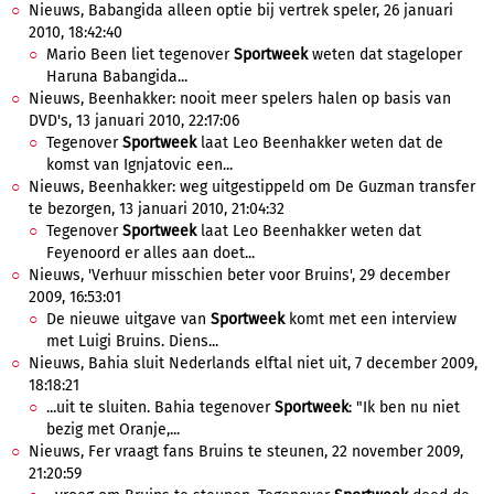
Nieuws, Babangida alleen optie bij vertrek speler, 26 januari
2010, 18:42:40
Mario Been liet tegenover
Sportweek
weten dat stageloper
Haruna Babangida...
Nieuws, Beenhakker: nooit meer spelers halen op basis van
DVD's, 13 januari 2010, 22:17:06
Tegenover
Sportweek
laat Leo Beenhakker weten dat de
komst van Ignjatovic een...
Nieuws, Beenhakker: weg uitgestippeld om De Guzman transfer
te bezorgen, 13 januari 2010, 21:04:32
Tegenover
Sportweek
laat Leo Beenhakker weten dat
Feyenoord er alles aan doet...
Nieuws, 'Verhuur misschien beter voor Bruins', 29 december
2009, 16:53:01
De nieuwe uitgave van
Sportweek
komt met een interview
met Luigi Bruins. Diens...
Nieuws, Bahia sluit Nederlands elftal niet uit, 7 december 2009,
18:18:21
...uit te sluiten. Bahia tegenover
Sportweek
: "Ik ben nu niet
bezig met Oranje,...
Nieuws, Fer vraagt fans Bruins te steunen, 22 november 2009,
21:20:59