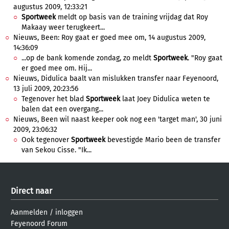
augustus 2009, 12:33:21
Sportweek
meldt op basis van de training vrijdag dat Roy
Makaay weer terugkeert...
Nieuws, Been: Roy gaat er goed mee om, 14 augustus 2009,
14:36:09
...op de bank komende zondag, zo meldt
Sportweek
. "Roy gaat
er goed mee om. Hij...
Nieuws, Didulica baalt van mislukken transfer naar Feyenoord,
13 juli 2009, 20:23:56
Tegenover het blad
Sportweek
laat Joey Didulica weten te
balen dat een overgang...
Nieuws, Been wil naast keeper ook nog een 'target man', 30 juni
2009, 23:06:32
Ook tegenover
Sportweek
bevestigde Mario been de transfer
van Sekou Cisse. "Ik...
Direct naar
Aanmelden
/
inloggen
Feyenoord Forum