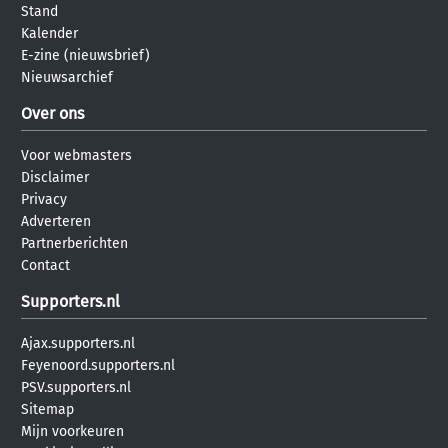
Stand
Kalender
E-zine (nieuwsbrief)
Nieuwsarchief
Over ons
Voor webmasters
Disclaimer
Privacy
Adverteren
Partnerberichten
Contact
Supporters.nl
Ajax.supporters.nl
Feyenoord.supporters.nl
PSV.supporters.nl
Sitemap
Mijn voorkeuren