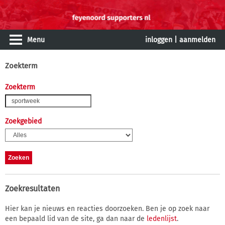
Menu
inloggen
|
aanmelden
Zoekterm
Zoekterm
Zoekgebied
Zoekresultaten
Hier kan je nieuws en reacties doorzoeken. Ben je op zoek naar
een bepaald lid van de site, ga dan naar de
ledenlijst
.