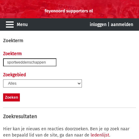
Menu
inloggen
|
aanmelden
Zoekterm
Zoekterm
Zoekgebied
Zoekresultaten
Hier kan je nieuws en reacties doorzoeken. Ben je op zoek naar
een bepaald lid van de site, ga dan naar de
ledenlijst
.