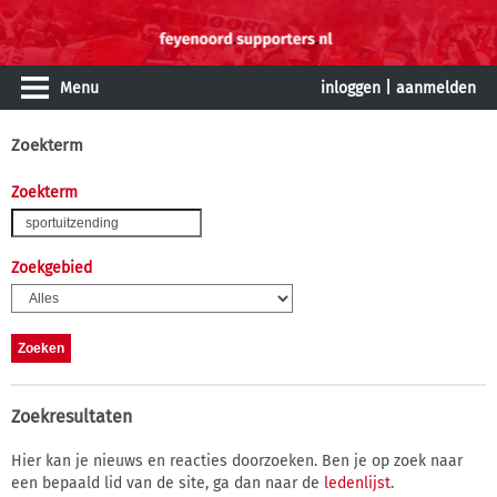
Menu
inloggen
|
aanmelden
Zoekterm
Zoekterm
Zoekgebied
Zoekresultaten
Hier kan je nieuws en reacties doorzoeken. Ben je op zoek naar
een bepaald lid van de site, ga dan naar de
ledenlijst
.