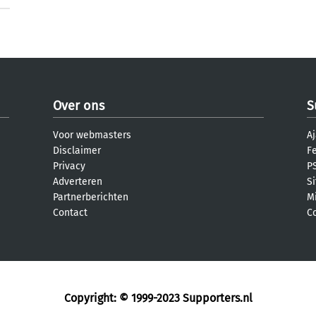
Over ons
S
Voor webmasters
Aj
Disclaimer
F
Privacy
PS
Adverteren
S
Partnerberichten
M
Contact
C
Copyright: © 1999-2023
Supporters.nl