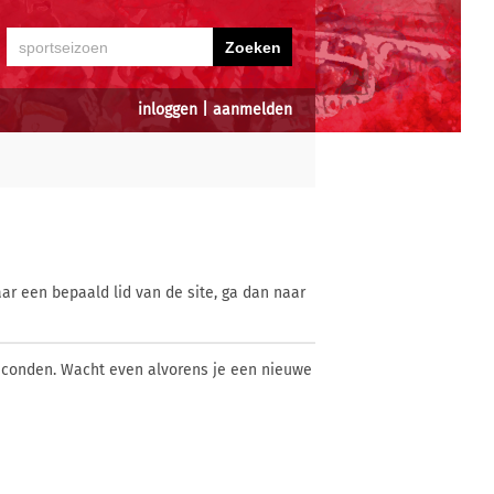
inloggen
|
aanmelden
ar een bepaald lid van de site, ga dan naar
econden. Wacht even alvorens je een nieuwe