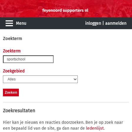
Menu
inloggen
|
aanmelden
Zoekterm
Zoekterm
Zoekgebied
Zoekresultaten
Hier kan je nieuws en reacties doorzoeken. Ben je op zoek naar
een bepaald lid van de site, ga dan naar de
ledenlijst
.