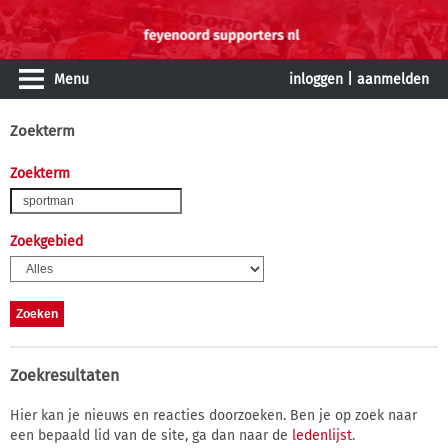
Menu
inloggen
|
aanmelden
Zoekterm
Zoekterm
Zoekgebied
Zoekresultaten
Hier kan je nieuws en reacties doorzoeken. Ben je op zoek naar
een bepaald lid van de site, ga dan naar de
ledenlijst
.