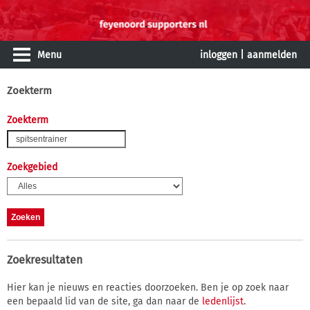
Menu
inloggen
|
aanmelden
Zoekterm
Zoekterm
Zoekgebied
Zoekresultaten
Hier kan je nieuws en reacties doorzoeken. Ben je op zoek naar
een bepaald lid van de site, ga dan naar de
ledenlijst
.