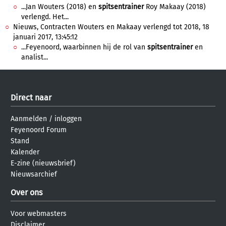
...Jan Wouters (2018) en
spitsentrainer
Roy Makaay (2018)
verlengd. Het...
Nieuws, Contracten Wouters en Makaay verlengd tot 2018, 18
januari 2017, 13:45:12
...Feyenoord, waarbinnen hij de rol van
spitsentrainer
en
analist...
Direct naar
Aanmelden
/
inloggen
Feyenoord Forum
Stand
Kalender
E-zine (nieuwsbrief)
Nieuwsarchief
Over ons
Voor webmasters
Disclaimer