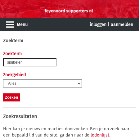
Menu
inloggen
|
aanmelden
Zoekterm
Zoekterm
Zoekgebied
Zoekresultaten
Hier kan je nieuws en reacties doorzoeken. Ben je op zoek naar
een bepaald lid van de site, ga dan naar de
ledenlijst
.