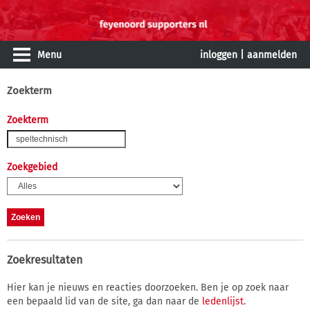
Menu
inloggen
|
aanmelden
Zoekterm
Zoekterm
Zoekgebied
Zoekresultaten
Hier kan je nieuws en reacties doorzoeken. Ben je op zoek naar
een bepaald lid van de site, ga dan naar de
ledenlijst
.