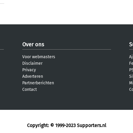
Over ons
S
Voor webmasters
Aj
Disclaimer
F
Privacy
PS
Adverteren
S
Partnerberichten
M
Contact
C
Copyright: © 1999-2023
Supporters.nl