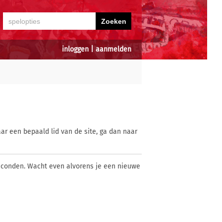
inloggen
|
aanmelden
ar een bepaald lid van de site, ga dan naar
econden. Wacht even alvorens je een nieuwe