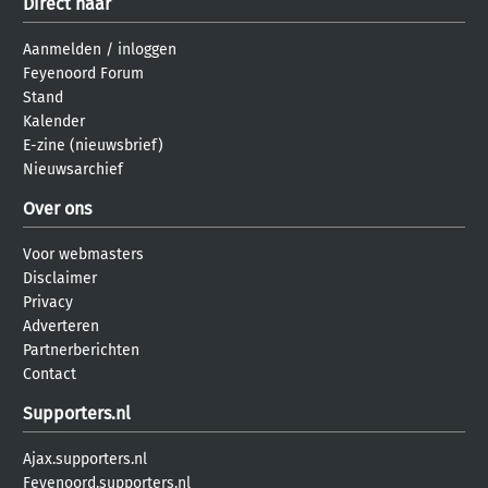
Direct naar
Aanmelden
/
inloggen
Feyenoord Forum
Stand
Kalender
E-zine (nieuwsbrief)
Nieuwsarchief
Over ons
Voor webmasters
Disclaimer
Privacy
Adverteren
Partnerberichten
Contact
Supporters.nl
Ajax.supporters.nl
Feyenoord.supporters.nl