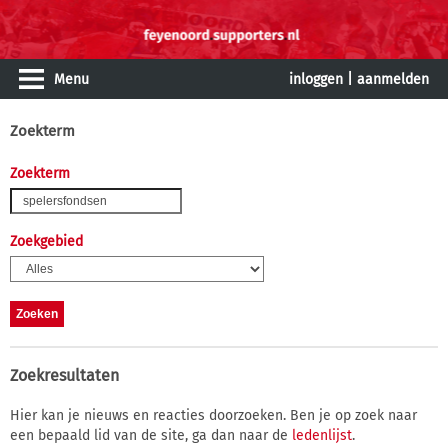
Menu
inloggen
|
aanmelden
Zoekterm
Zoekterm
Zoekgebied
Zoekresultaten
Hier kan je nieuws en reacties doorzoeken. Ben je op zoek naar
een bepaald lid van de site, ga dan naar de
ledenlijst
.