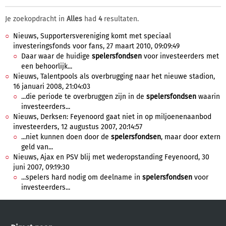
Je zoekopdracht in
Alles
had
4
resultaten.
Nieuws, Supportersvereniging komt met speciaal
investeringsfonds voor fans, 27 maart 2010, 09:09:49
Daar waar de huidige
spelersfondsen
voor investeerders met
een behoorlijk...
Nieuws, Talentpools als overbrugging naar het nieuwe stadion,
16 januari 2008, 21:04:03
...die periode te overbruggen zijn in de
spelersfondsen
waarin
investeerders...
Nieuws, Derksen: Feyenoord gaat niet in op miljoenenaanbod
investeerders, 12 augustus 2007, 20:14:57
...niet kunnen doen door de
spelersfondsen
, maar door extern
geld van...
Nieuws, Ajax en PSV blij met wederopstanding Feyenoord, 30
juni 2007, 09:19:30
...spelers hard nodig om deelname in
spelersfondsen
voor
investeerders...