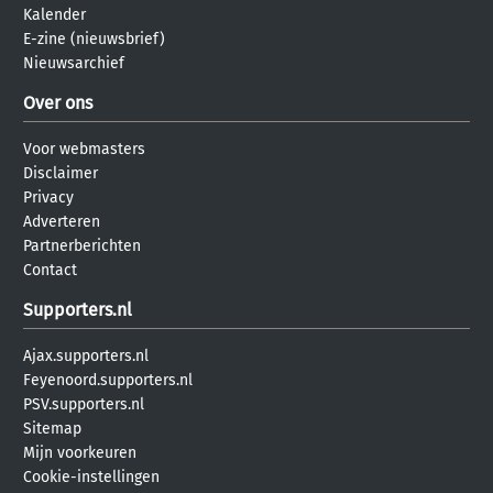
Kalender
E-zine (nieuwsbrief)
Nieuwsarchief
Over ons
Voor webmasters
Disclaimer
Privacy
Adverteren
Partnerberichten
Contact
Supporters.nl
Ajax.supporters.nl
Feyenoord.supporters.nl
PSV.supporters.nl
Sitemap
Mijn voorkeuren
Cookie-instellingen