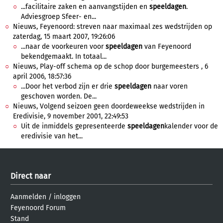
...facilitaire zaken en aanvangstijden en
speeldagen
.
Adviesgroep Sfeer- en...
Nieuws, Feyenoord: streven naar maximaal zes wedstrijden op
zaterdag, 15 maart 2007, 19:26:06
...naar de voorkeuren voor
speeldagen
van Feyenoord
bekendgemaakt. In totaal...
Nieuws, Play-off schema op de schop door burgemeesters , 6
april 2006, 18:57:36
...Door het verbod zijn er drie
speeldagen
naar voren
geschoven worden. De...
Nieuws, Volgend seizoen geen doordeweekse wedstrijden in
Eredivisie, 9 november 2001, 22:49:53
Uit de inmiddels gepresenteerde
speeldagen
kalender voor de
eredivisie van het...
Direct naar
Aanmelden
/
inloggen
Feyenoord Forum
Stand