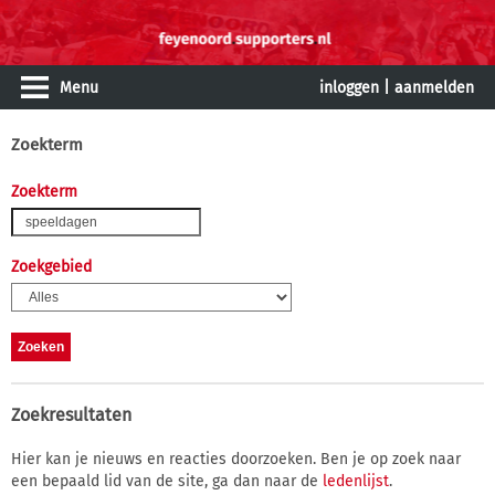
Menu
inloggen
|
aanmelden
Zoekterm
Zoekterm
Zoekgebied
Zoekresultaten
Hier kan je nieuws en reacties doorzoeken. Ben je op zoek naar
een bepaald lid van de site, ga dan naar de
ledenlijst
.