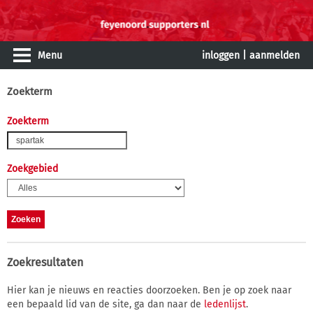
Menu
inloggen
|
aanmelden
Zoekterm
Zoekterm
Zoekgebied
Zoekresultaten
Hier kan je nieuws en reacties doorzoeken. Ben je op zoek naar
een bepaald lid van de site, ga dan naar de
ledenlijst
.