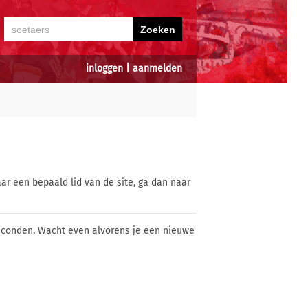
inloggen
|
aanmelden
ar een bepaald lid van de site, ga dan naar
econden. Wacht even alvorens je een nieuwe