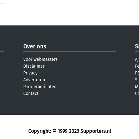
Over ons
S
Voor webmasters
Aj
Disclaimer
F
Privacy
PS
Adverteren
S
Partnerberichten
M
Contact
C
Copyright: © 1999-2023
Supporters.nl