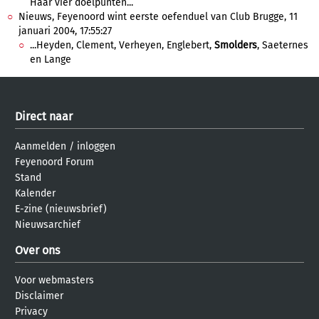
Haar vier doelpunten...
Nieuws, Feyenoord wint eerste oefenduel van Club Brugge, 11
januari 2004, 17:55:27
...Heyden, Clement, Verheyen, Englebert,
Smolders
, Saeternes
en Lange
Direct naar
Aanmelden
/
inloggen
Feyenoord Forum
Stand
Kalender
E-zine (nieuwsbrief)
Nieuwsarchief
Over ons
Voor webmasters
Disclaimer
Privacy