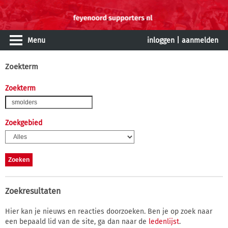
Menu
inloggen
|
aanmelden
Zoekterm
Zoekterm
Zoekgebied
Zoekresultaten
Hier kan je nieuws en reacties doorzoeken. Ben je op zoek naar
een bepaald lid van de site, ga dan naar de
ledenlijst
.